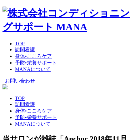
TOP
訪問看護
身体•こころケア
予防•栄養サポート
MANAについて
お問い合わせ
TOP
訪問看護
身体•こころケア
予防•栄養サポート
MANAについて
当サロンが雑誌「Anchor 2018年11月